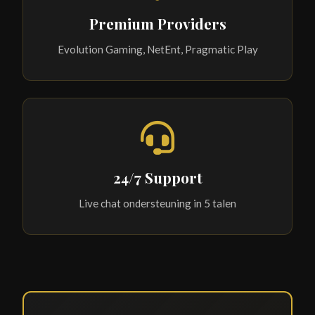
Premium Providers
Evolution Gaming, NetEnt, Pragmatic Play
24/7 Support
Live chat ondersteuning in 5 talen