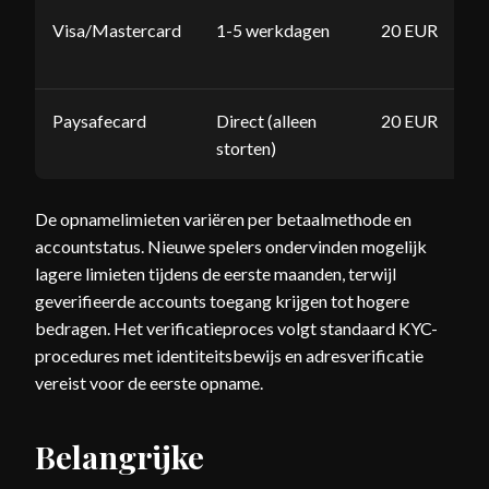
Visa/Mastercard
1-5 werkdagen
20 EUR
Paysafecard
Direct (alleen
20 EUR
storten)
De opnamelimieten variëren per betaalmethode en
accountstatus. Nieuwe spelers ondervinden mogelijk
lagere limieten tijdens de eerste maanden, terwijl
geverifieerde accounts toegang krijgen tot hogere
bedragen. Het verificatieproces volgt standaard KYC-
procedures met identiteitsbewijs en adresverificatie
vereist voor de eerste opname.
Belangrijke